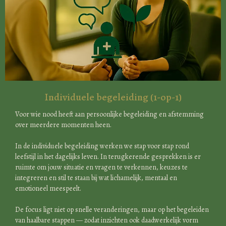
Individuele begeleiding (1-op-1)
Voor wie nood heeft aan persoonlijke begeleiding en afstemming
over meerdere momenten heen.
In de individuele begeleiding werken we stap voor stap rond
leefstijl in het dagelijks leven. In terugkerende gesprekken is er
ruimte om jouw situatie en vragen te verkennen, keuzes te
integreren en stil te staan bij wat lichamelijk, mentaal en
emotioneel meespeelt.
De focus ligt niet op snelle veranderingen, maar op het begeleiden
van haalbare stappen — zodat inzichten ook daadwerkelijk vorm