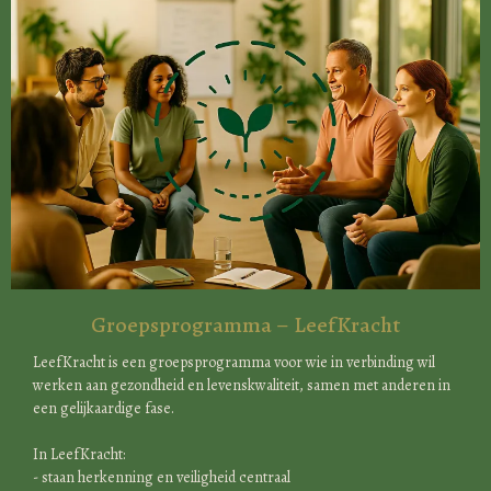
Groepsprogramma – LeefKracht
LeefKracht is een groepsprogramma voor wie in verbinding wil
werken aan gezondheid en levenskwaliteit, samen met anderen in
een gelijkaardige fase.
In LeefKracht:
- staan herkenning en veiligheid centraal