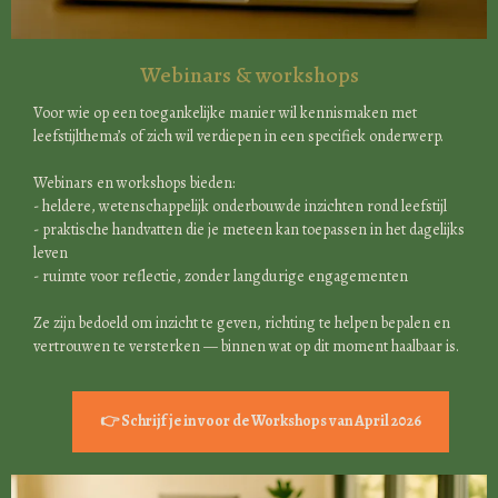
Webinars & workshops
Voor wie op een toegankelijke manier wil kennismaken met
leefstijlthema’s of zich wil verdiepen in een specifiek onderwerp.
Webinars en workshops bieden:
- heldere, wetenschappelijk onderbouwde inzichten rond leefstijl
- praktische handvatten die je meteen kan toepassen in het dagelijks
leven
- ruimte voor reflectie, zonder langdurige engagementen
Ze zijn bedoeld om inzicht te geven, richting te helpen bepalen en
vertrouwen te versterken — binnen wat op dit moment haalbaar is.
👉 Schrijf je in voor de Workshops van April 2026