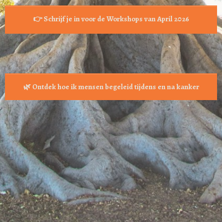
👉 Schrijf je in voor de Workshops van April 2026
🌿 Ontdek hoe ik mensen begeleid tijdens en na kanker