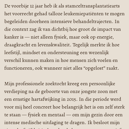
De voorbije 12 jaar heb ik als stamceltransplantatiearts
het voorrecht gehad talloze leukemiepatiënten te mogen
begeleiden doorheen
intensieve behandeltrajecten. In
die context zag ik van dichtbij hoe groot de impact van
kanker is — niet alleen fysiek, maar ook op energie,
draagkracht en levenskwaliteit. Tegelijk merkte ik hoe
leefstijl, mindset en ondersteuning een wezenlijk
verschil kunnen maken in hoe mensen zich voelen en
functioneren, ook wanneer niet alles “opgelost” raakt.
Mijn professionele zoektocht kreeg een persoonlijke
verdieping na de geboorte van onze jongste zoon met
een ernstige hartafwijking in 2015. In die periode werd
voor mij heel concreet hoe belangrijk het is om zelf sterk
te staan — fysiek en mentaal — om mijn gezin door een
intense medische uitdaging te dragen. Ik besloot mijn