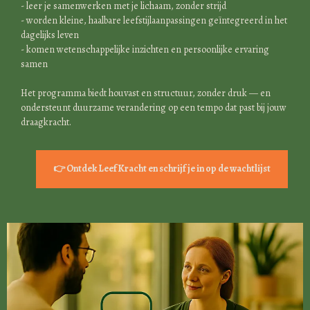
- leer je samenwerken met je lichaam, zonder strijd
- worden kleine, haalbare leefstijlaanpassingen geïntegreerd in het
dagelijks leven
- komen wetenschappelijke inzichten en persoonlijke ervaring
samen
Het programma biedt houvast en structuur, zonder druk — en
ondersteunt duurzame verandering op een tempo dat past bij jouw
draagkracht.
👉 Ontdek LeefKracht en schrijf je in op de wachtlijst