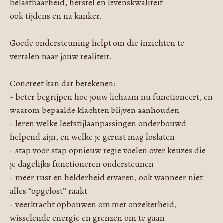
belastbaarheid, herstel en levenskwaliteit —
ook tijdens en na kanker.
Goede ondersteuning helpt om die inzichten te
vertalen naar jouw realiteit.
Concreet kan dat betekenen:
- beter begrijpen hoe jouw lichaam nu functioneert, en
waarom bepaalde klachten blijven aanhouden
- leren welke leefstijlaanpassingen onderbouwd
helpend zijn, en welke je gerust mag loslaten
- stap voor stap opnieuw regie voelen over keuzes die
je dagelijks functioneren ondersteunen
- meer rust en helderheid ervaren, ook wanneer niet
alles “opgelost” raakt
- veerkracht opbouwen om met onzekerheid,
wisselende energie en grenzen om te gaan