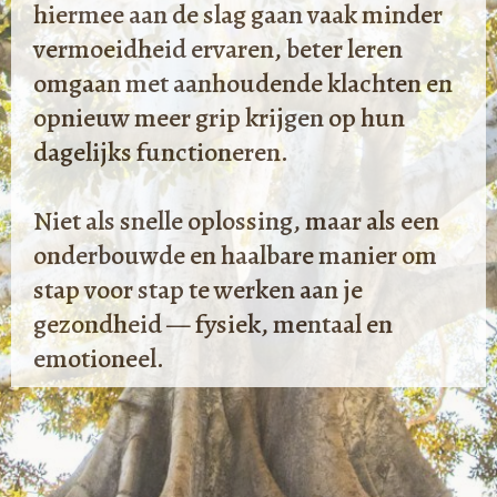
hiermee aan de slag gaan vaak minder
vermoeidheid ervaren, beter leren
omgaan met aanhoudende klachten en
opnieuw meer grip krijgen op hun
dagelijks functioneren.
Niet als snelle oplossing, maar als een
onderbouwde en haalbare manier om
stap voor stap te werken aan je
gezondheid — fysiek, mentaal en
emotioneel.